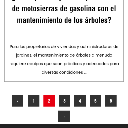
de motosierras de gasolina con el
mantenimiento de los árboles?
Para los propietarios de viviendas y administradores de
jardines, el mantenimiento de árboles a menudo
requiere equipos que sean prácticos y adecuados para
diversas condiciones ...
‹
1
2
3
4
5
6
›