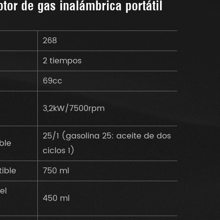
tor de gas inalámbrica portátil
268
2 tiempos
69cc
3,2kW/7500rpm
25/1 (gasolina 25: aceite de dos
ble
ciclos 1)
ible
750 ml
el
450 ml