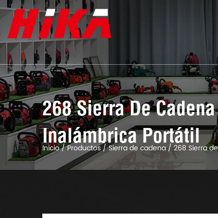
268 Sierra De Cadena
Inalámbrica Portátil
Inicio
/
Productos
/
Sierra de cadena
/
268 Sierra d