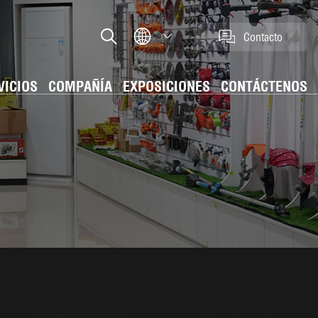
Contacto
VICIOS
COMPAÑÍA
EXPOSICIONES
CONTÁCTENOS