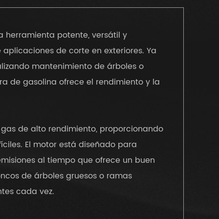
a herramienta potente, versátil y
aplicaciones de corte en exteriores. Ya
ealizando mantenimiento de árboles o
a de gasolina ofrece el rendimiento y la
 gas de alto rendimiento, proporcionando
ciles. El motor está diseñado para
 emisiones al tiempo que ofrece un buen
roncos de árboles gruesos o ramas
ntes cada vez.