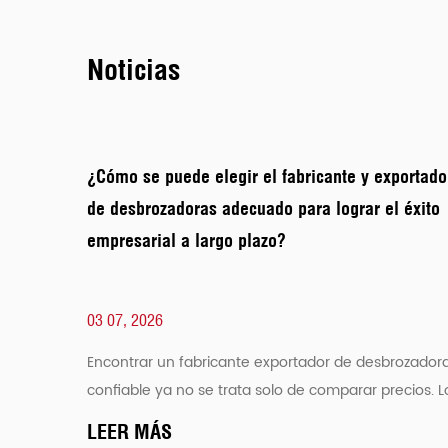
Noticias
¿Cómo se puede elegir el fabricante y exportado
de desbrozadoras adecuado para lograr el éxito
empresarial a largo plazo?
03 07, 2026
Encontrar un fabricante exportador de desbrozador
confiable ya no se trata solo de comparar precios. L
compradores, distribuidores y marcas de equipos
LEER MÁS
globales están prestan...