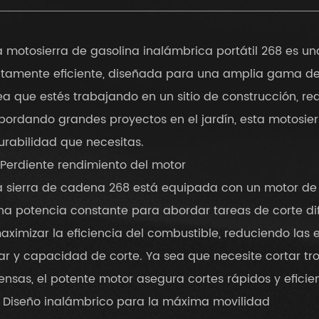
a motosierra de gasolina inalámbrica portátil 268 es un
ltamente eficiente, diseñada para una amplia gama de 
ea que estés trabajando en un sitio de construcción, r
bordando grandes proyectos en el jardín, esta motosierr
urabilidad que necesitas.
. Perdiente rendimiento del motor
a sierra de cadena 268 está equipada con un motor de
na potencia constante para abordar tareas de corte difí
aximizar la eficiencia del combustible, reduciendo las
ar y capacidad de corte. Ya sea que necesite cortar t
ensas, el potente motor asegura cortes rápidos y eficie
. Diseño inalámbrico para la máxima movilidad