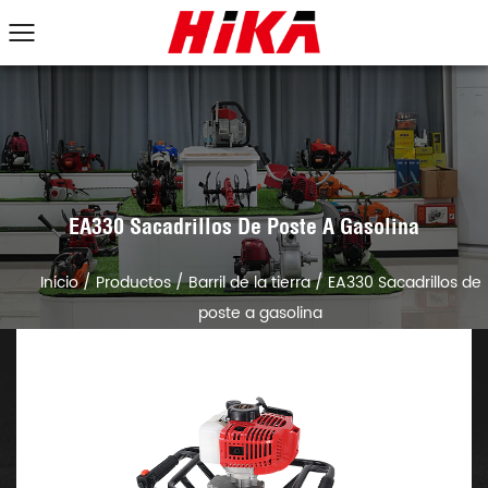
EA330 Sacadrillos De Poste A Gasolina
Inicio
/
Productos
/
Barril de la tierra
/
EA330 Sacadrillos de
poste a gasolina